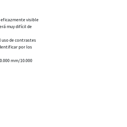
o eficazmente visible
erá muy difícil de
l uso de contrastes
dentificar por los
(10.000 mm/10.000