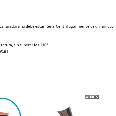
. La lavadora no debe estar llena. Centrifugar menos de un minuto.
atura, sin superar los 110º.
atura.
¡OFERTA!