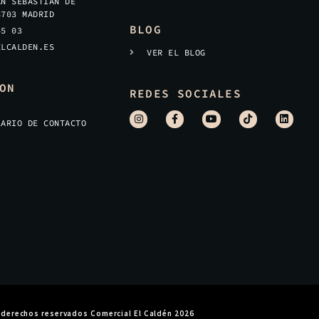
AN SEBASTIÁN DE
8703 MADRID
BLOG
45 03
ELCALDEN.ES
VER EL BLOG
ON
REDES SOCIALES
LARIO DE CONTACTO
 derechos reservados Comercial El Caldén 2026