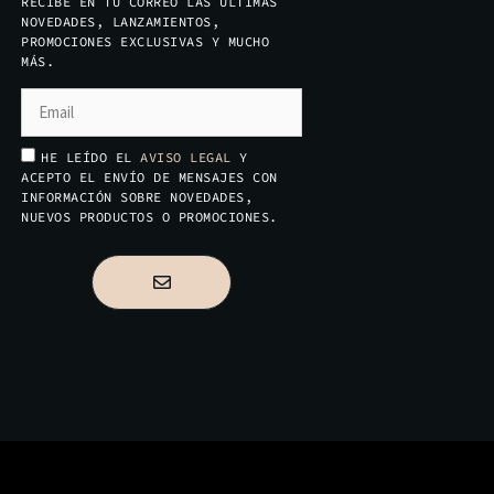
RECIBE EN TU CORREO LAS ÚLTIMAS
NOVEDADES, LANZAMIENTOS,
PROMOCIONES EXCLUSIVAS Y MUCHO
MÁS.
HE LEÍDO EL
AVISO LEGAL
Y
ACEPTO EL ENVÍO DE MENSAJES CON
INFORMACIÓN SOBRE NOVEDADES,
NUEVOS PRODUCTOS O PROMOCIONES.