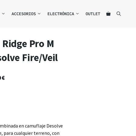
ACCESORIOS
ELECTRÓNICA
OUTLET
 Ridge Pro M
lve Fire/Veil
0
€
ombinada en camuflaje Desolve
re, para cualquier terreno, con