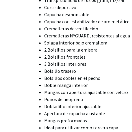
Transpirabilidad de 10.000 gram/m2/24h
Corte deportivo
Capucha desmontable
Capucha con estabilizador de aro metálico
Cremalleras de ventilación
Cremalleras NYGUARD, resistentes al agua
Solapa interior bajo cremallera
2 Bolsillos para la emisora
2 Bolsillos frontales
3 Bolsillos interiores
Bolsillo trasero
Bolsillos dobles en el pecho
Doble manga interior
Mangas con apertura ajustable con velcro
Puños de neopreno
Dobladillo inferior ajustable
Apertura de capucha ajustable
Mangas preformadas
Ideal para utilizar como tercera capa