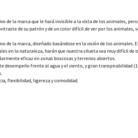
vo de la marca que le hará invisible a la vista de los animales, per
ntraste de su patrón y de un color difícil de ver por los animales, s
vo de la marca, diseñado basándose en la visión de los animales. E
es en la naturaleza, harán que nuestra silueta sea muy difícil de i
ularmente eficaz en zonas boscosas y terrenos abiertos.
e desempeño frente al agua y el viento, y gran transpirabilidad 
s.
ia, flexibilidad, ligereza y comodidad.