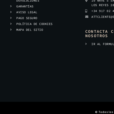
DEVOLUCIONES
10 NAVE 5 S
LOS REYES 2
GARANTÍAS
+34 917 02 
AVISO LEGAL
ATTCLIENTE@
PAGO SEGURO
POLÍTICA DE COOKIES
MAPA DEL SITIO
CONTACTA C
NOSOTROS
IR AL FORMU
© Todos los