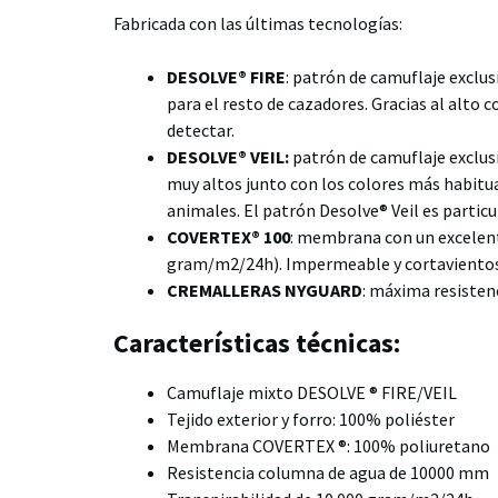
Fabricada con las últimas tecnologías:
DESOLVE® FIRE
:
patrón de camuflaje exclusi
para el resto de cazadores. Gracias al alto co
detectar.
DESOLVE® VEIL:
patrón de camuflaje exclusi
muy altos junto con los colores más habitual
animales. El patrón Desolve® Veil es partic
COVERTEX® 100
: membrana con un excelent
gram/m2/24h).
Impermeable y cortaviento
CREMALLERAS NYGUARD
: máxima resistenc
Características técnicas:
Camuflaje mixto DESOLVE ® FIRE/VEIL
Tejido exterior y forro: 100% poliéster
Membrana COVERTEX ®: 100% poliuretano
Resistencia columna de agua de 10000 mm