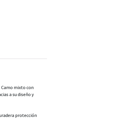
s. Camo mixto con
cias a su diseño y
duradera protección