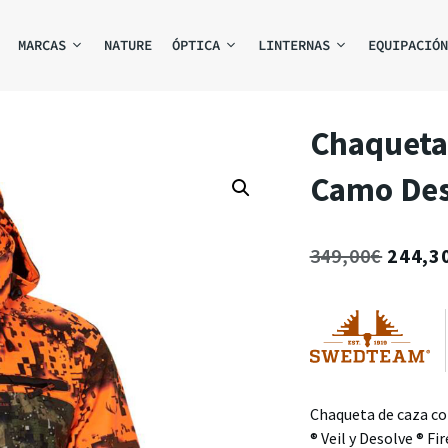
MARCAS
NATURE
ÓPTICA
LINTERNAS
EQUIPACIÓN
Chaqueta
Camo Deso
349,00
€
244,3
Chaqueta de caza c
® Veil y Desolve ® Fi