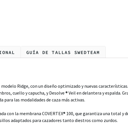
IONAL
GUÍA DE TALLAS SWEDTEAM
 modelo Ridge, con un diseño optimizado y nuevas característica
bros, cuello y capucha, y Desolve ®
Veil
en delantera y espalda. Gra
da para las modalidades de caza más activas.
ipada con la membrana COVERTEX® 100, que garantiza una total y 
olsillos adaptados para cazadores tanto diestros como zurdos.