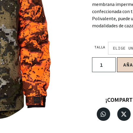
membrana impermea
confeccionada con t
Polivalente, puede u
modalidades de caza
TALLA
AÑ
¡COMPART