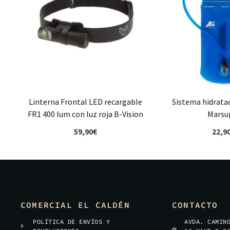
Linterna Frontal LED recargable
Sistema hidratac
FR1 400 lum con luz roja B-Vision
Marsu
59,90
€
22,9
COMERCIAL EL CALDÉN
CONTACTO
POLÍTICA DE ENVÍOS Y
AVDA. CAMIN