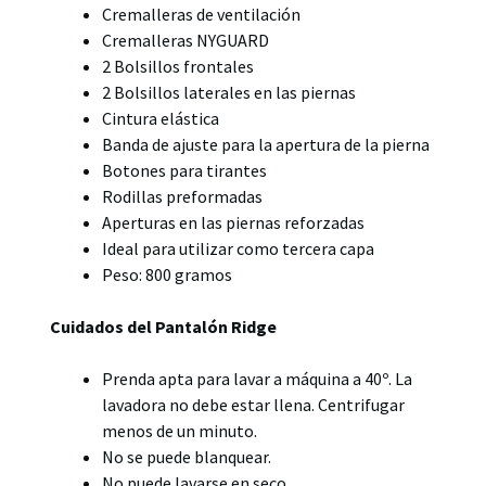
Cremalleras de ventilación
Cremalleras NYGUARD
2 Bolsillos frontales
2 Bolsillos laterales en las piernas
Cintura elástica
Banda de ajuste para la apertura de la pierna
Botones para tirantes
Rodillas preformadas
Aperturas en las piernas reforzadas
Ideal para utilizar como tercera capa
Peso: 800 gramos
Cuidados del Pantalón Ridge
Prenda apta para lavar a máquina a 40º. La
lavadora no debe estar llena. Centrifugar
menos de un minuto.
No se puede blanquear.
No puede lavarse en seco.