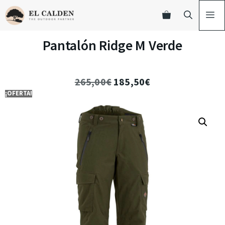
Pantalón Ridge M Verde
265,00
€
185,50
€
¡OFERTA!