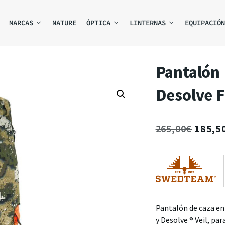
MARCAS
NATURE
ÓPTICA
LINTERNAS
EQUIPACIÓN
Pantalón
Desolve F
265,00
€
185,5
Pantalón de caza en
y Desolve ® Veil, par