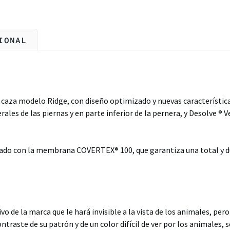
IONAL
caza modelo Ridge, con diseño optimizado y nuevas característic
ales de las piernas y en parte inferior de la pernera, y Desolve ® Ve
ipado con la membrana COVERTEX® 100, que garantiza una total y 
vo de la marca que le hará invisible a la vista de los animales, per
ntraste de su patrón y de un color difícil de ver por los animales, s