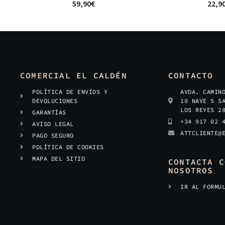
59,90
€
22,9
COMERCIAL EL CALDÉN
CONTACTO
POLÍTICA DE ENVÍOS Y
AVDA. CAMIN
DEVOLUCIONES
10 NAVE 5 S
LOS REYES 2
GARANTÍAS
+34 917 02 
AVISO LEGAL
ATTCLIENTE@
PAGO SEGURO
POLÍTICA DE COOKIES
MAPA DEL SITIO
CONTACTA C
NOSOTROS
IR AL FORMU