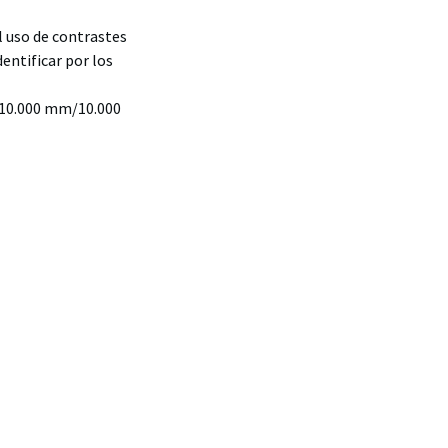
l uso de contrastes
dentificar por los
 (10.000 mm/10.000