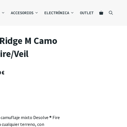
ACCESORIOS
ELECTRÓNICA
OUTLET
 Ridge M Camo
ire/Veil
0
€
 camuflaje mixto Desolve ® Fire
a cualquier terreno, con