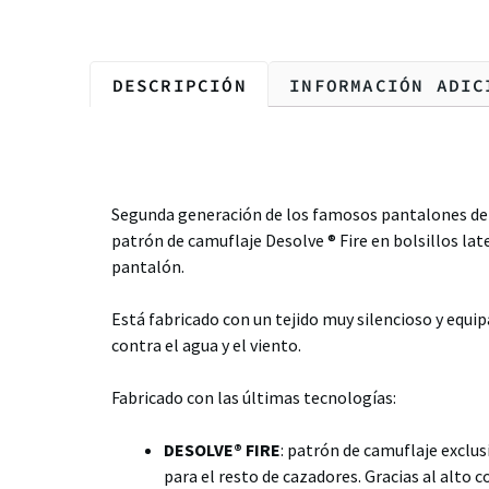
DESCRIPCIÓN
INFORMACIÓN ADIC
Descripción
Segunda generación de los famosos pantalones de 
patrón de camuflaje Desolve ® Fire en bolsillos later
pantalón.
Está fabricado con un tejido muy silencioso y equ
contra el agua y el viento.
Fabricado con las últimas tecnologías:
DESOLVE® FIRE
:
patrón de camuflaje exclusi
para el resto de cazadores. Gracias al alto co