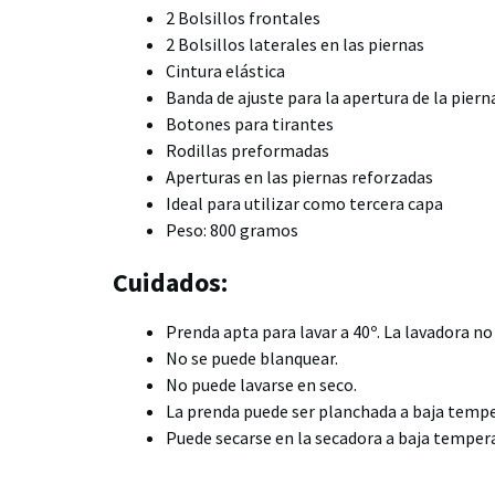
2 Bolsillos frontales
2 Bolsillos laterales en las piernas
Cintura elástica
Banda de ajuste para la apertura de la piern
Botones para tirantes
Rodillas preformadas
Aperturas en las piernas reforzadas
Ideal para utilizar como tercera capa
Peso: 800 gramos
Cuidados:
Prenda apta para lavar a 40º. La lavadora n
No se puede blanquear.
No puede lavarse en seco.
La prenda puede ser planchada a baja temper
Puede secarse en la secadora a baja temper