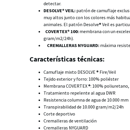
detectar.
DESOLVE® VEIL:
patrón de camuflaje exclusi
muy altos junto con los colores más habitual
animales. El patrón Desolve® Veil es partic
COVERTEX® 100
:
membrana con un excelent
gram/m2/24h).
CREMALLERAS NYGUARD:
máxima resisten
Características técnicas:
Camuflaje mixto DESOLVE ® Fire/Veil
Tejido exterior y forro: 100% poliéster
Membrana COVERTEX ®: 100% poliuretano, 
Tratamiento repelente al agua DWR
Resistencia columna de agua de 10.000 mm
Transpirabilidad de 10.000 gram/m2/24h
Corte deportivo
Cremalleras de ventilación
Cremalleras NYGUARD