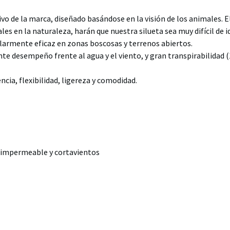
vo de la marca, diseñado basándose en la visión de los animales. E
es en la naturaleza, harán que nuestra silueta sea muy difícil de i
ularmente eficaz en zonas boscosas y terrenos abiertos.
e desempeño frente al agua y el viento, y gran transpirabilidad
cia, flexibilidad, ligereza y comodidad.
impermeable y cortavientos