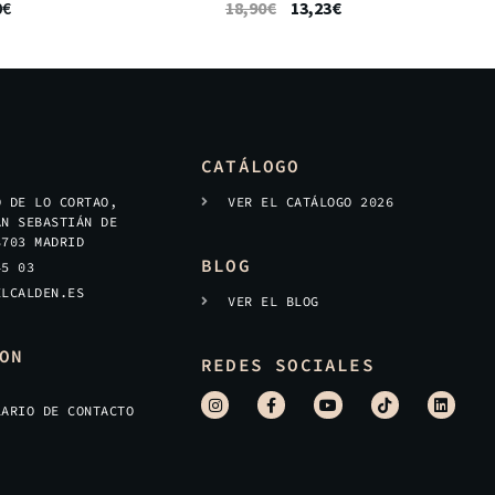
0
€
18,90
€
13,23
€
CATÁLOGO
O DE LO CORTAO,
VER EL CATÁLOGO 2026
AN SEBASTIÁN DE
8703 MADRID
BLOG
45 03
ELCALDEN.ES
VER EL BLOG
ON
REDES SOCIALES
LARIO DE CONTACTO