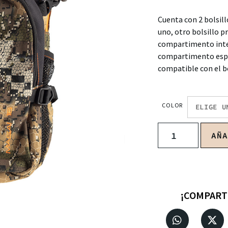
Cuenta con 2 bolsill
uno, otro bolsillo pr
compartimento inte
compartimento espec
compatible con el bo
COLOR
AÑ
¡COMPART