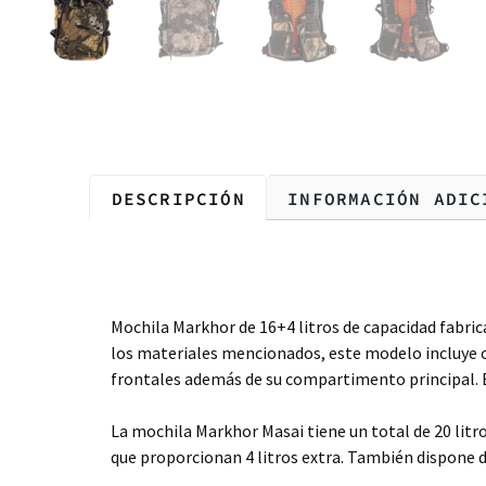
DESCRIPCIÓN
INFORMACIÓN ADIC
Descripción
Mochila Markhor de 16+4 litros de capacidad fabri
los materiales mencionados, este modelo incluye cor
frontales además de su compartimento principal. En
La mochila Markhor Masai tiene un total de 20 litr
que proporcionan 4 litros extra. También dispon