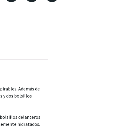
spirables. Además de
s y dos bolsillos
 bolsillos delanteros
temente hidratados.