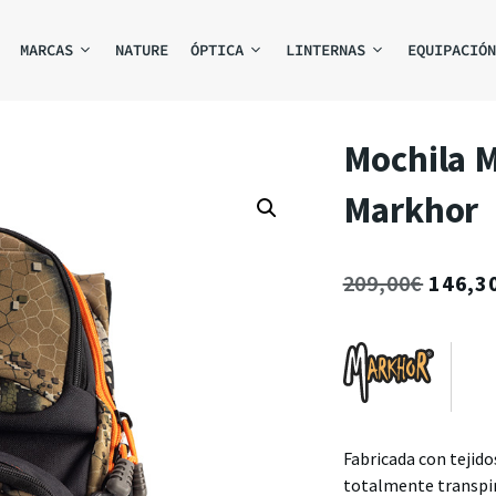
MARCAS
NATURE
ÓPTICA
LINTERNAS
EQUIPACIÓN
Mochila M
Markhor
209,00
€
146,3
Fabricada con tejido
totalmente transpir