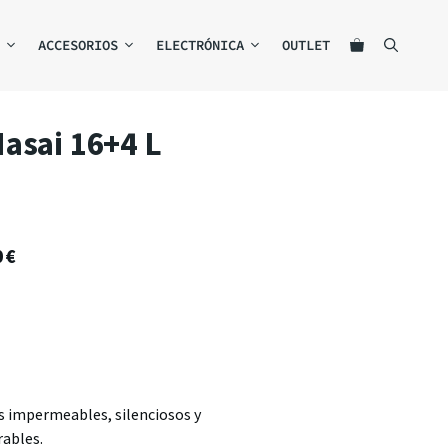
ACCESORIOS
ELECTRÓNICA
OUTLET
asai 16+4 L
0
€
s impermeables, silenciosos y
ables.