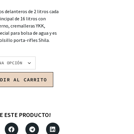
os delanteros de 2 litros cada
incipal de 16 litros con
rno, cremalleras YKK,
ial para bolsa de agua y es
lsillo porta-rifles Shila.
ADIR AL CARRITO
E ESTE PRODUCTO!