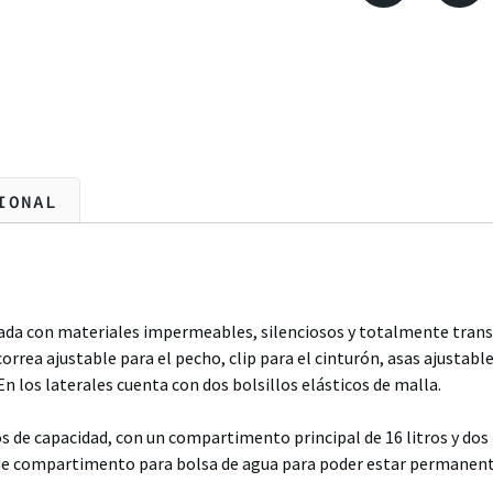
IONAL
cada con materiales impermeables, silenciosos y totalmente tran
rea ajustable para el pecho, clip para el cinturón, asas ajustable
 los laterales cuenta con dos bolsillos elásticos de malla.
os de capacidad, con un compartimento principal de 16 litros y dos
e de compartimento para bolsa de agua para poder estar permanen