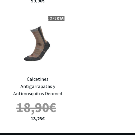
59,90
€
¡OFERTA!
Calcetines
Antigarrapatas y
Antimosquitos Deomed
18,90
€
13,23
€