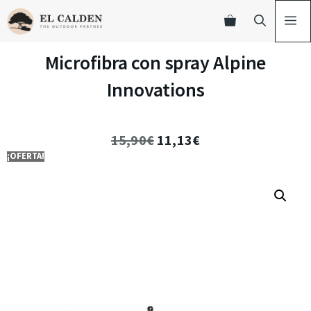
Microfibra con spray Alpine
Innovations
15,90
€
11,13
€
¡OFERTA!