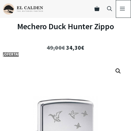
Mechero Duck Hunter Zippo
49,00
€
34,30
€
¡OFERTA!