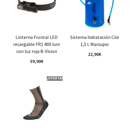
Linterna Frontal LED
Sistema hidratación Cile
recargable FR1 400 lum
1,5 L Marsupio
con luz roja B-Vision
22,90
€
59,90
€
¡OFERTA!