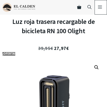
Luz roja trasera recargable de
bicicleta RN 100 Olight
39,95
€
27,97
€
¡OFERTA!