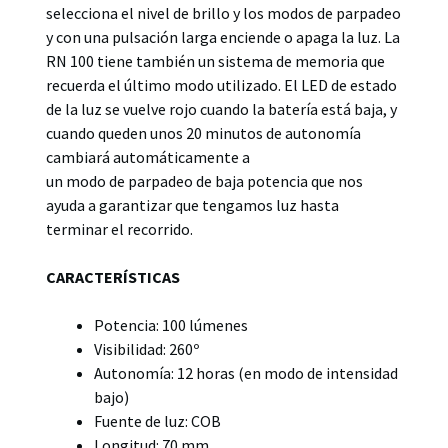
selecciona el nivel de brillo y los modos de parpadeo
y con una pulsación larga enciende o apaga la luz. La
RN 100 tiene también un sistema de memoria que
recuerda el último modo utilizado. El LED de estado
de la luz se vuelve rojo cuando la batería está baja, y
cuando queden unos 20 minutos de autonomía
cambiará automáticamente a
un modo de parpadeo de baja potencia que nos
ayuda a garantizar que tengamos luz hasta
terminar el recorrido.
CARACTERÍSTICAS
Potencia: 100 lúmenes
Visibilidad: 260º
Autonomía: 12 horas (en modo de intensidad
bajo)
Fuente de luz: COB
Longitud: 70 mm