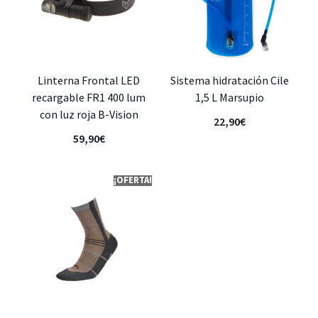
Linterna Frontal LED
Sistema hidratación Cile
recargable FR1 400 lum
1,5 L Marsupio
con luz roja B-Vision
22,90
€
59,90
€
¡OFERTA!