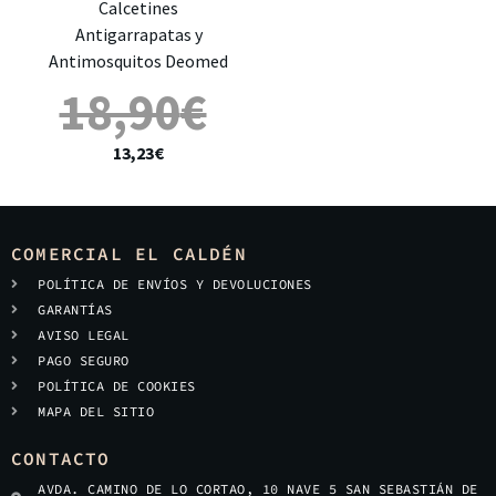
Calcetines
Antigarrapatas y
Antimosquitos Deomed
18,90
€
13,23
€
COMERCIAL EL CALDÉN
POLÍTICA DE ENVÍOS Y DEVOLUCIONES
GARANTÍAS
AVISO LEGAL
PAGO SEGURO
POLÍTICA DE COOKIES
MAPA DEL SITIO
CONTACTO
AVDA. CAMINO DE LO CORTAO, 10 NAVE 5 SAN SEBASTIÁN DE