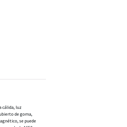
 cálida, luz
ecubierto de goma,
magnético, se puede