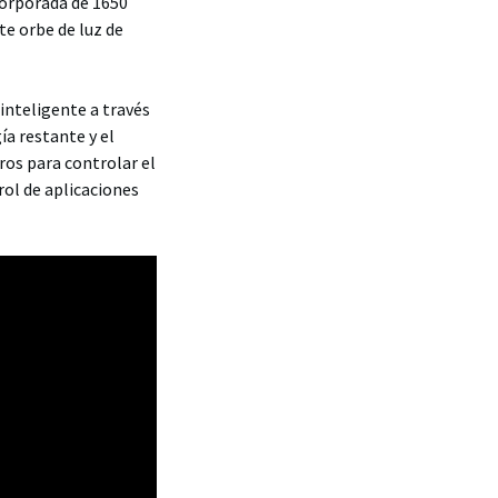
corporada de 1650
te orbe de luz de
inteligente a través
ía restante y el
ros para controlar el
rol de aplicaciones