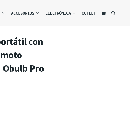
ACCESORIOS
ELECTRÓNICA
OUTLET
ortátil con
emoto
 Obulb Pro