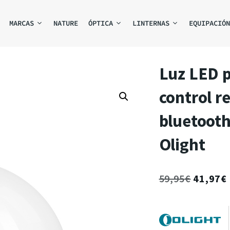
MARCAS
NATURE
ÓPTICA
LINTERNAS
EQUIPACIÓN
Luz LED p
control r
bluetooth
Olight
59,95
€
41,97
€