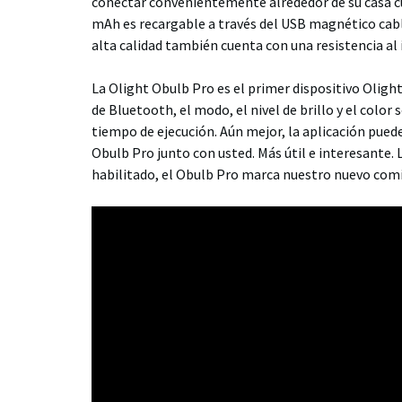
conectar convenientemente alrededor de su casa cu
mAh es recargable a través del USB magnético cable
alta calidad también cuenta con una resistencia al 
La Olight Obulb Pro es el primer dispositivo Oligh
de Bluetooth, el modo, el nivel de brillo y el color
tiempo de ejecución. Aún mejor, la aplicación pued
Obulb Pro junto con usted. Más útil e interesante. 
habilitado, el Obulb Pro marca nuestro nuevo comi