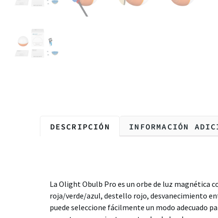
DESCRIPCIÓN
INFORMACIÓN ADIC
Descripción
La Olight Obulb Pro es un orbe de luz magnética co
roja/verde/azul, destello rojo, desvanecimiento ent
puede seleccione fácilmente un modo adecuado para