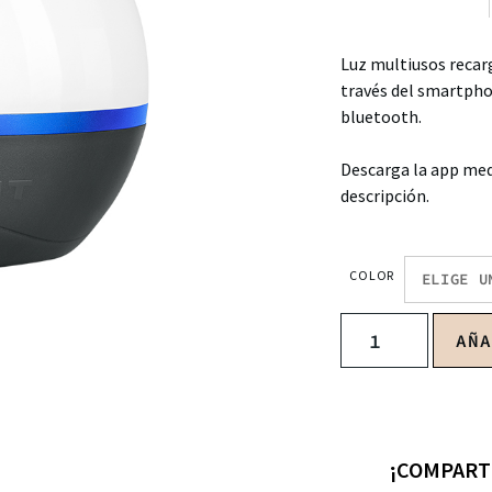
Luz multiusos recar
través del smartph
bluetooth.
Descarga la app med
descripción.
COLOR
AÑ
¡COMPART