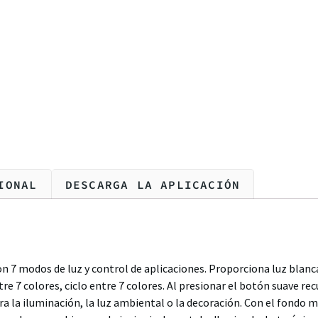
IONAL
DESCARGA LA APLICACIÓN
n 7 modos de luz y control de aplicaciones. Proporciona luz blanca
re 7 colores, ciclo entre 7 colores. Al presionar el botón suave r
 la iluminación, la luz ambiental o la decoración. Con el fondo 