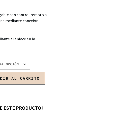
gable con control remoto a
one mediante conexión
iante el enlace en la
ADIR AL CARRITO
E ESTE PRODUCTO!