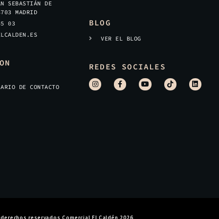
AN SEBASTIÁN DE
8703 MADRID
BLOG
45 03
ELCALDEN.ES
VER EL BLOG
ON
REDES SOCIALES
LARIO DE CONTACTO
 derechos reservados Comercial El Caldén 2026