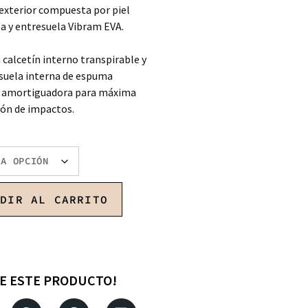
 exterior compuesta por piel
a y entresuela Vibram EVA.
calcetín interno transpirable y
 suela interna de espuma
la amortiguadora para máxima
ón de impactos.
ADIR AL CARRITO
E ESTE PRODUCTO!