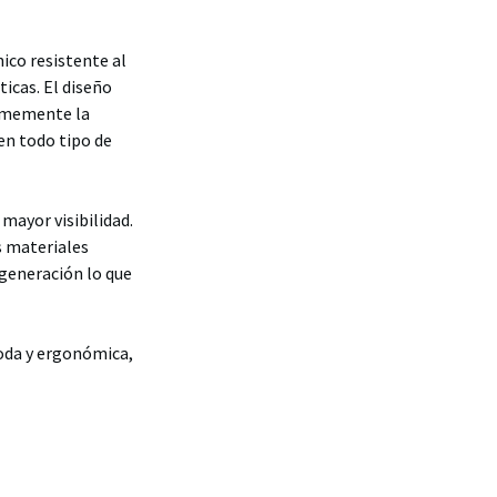
ico resistente al
ticas. El diseño
ormemente la
en todo tipo de
mayor visibilidad.
s materiales
 generación lo que
oda y ergonómica,