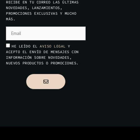
RECIBE EN TU CORREO LAS ÚLTIMAS
NOVEDADES, LANZAMIENTOS,
PROMOCIONES EXCLUSIVAS Y MUCHO
MÁS.
HE LEÍDO EL
AVISO LEGAL
Y
ACEPTO EL ENVÍO DE MENSAJES CON
INFORMACIÓN SOBRE NOVEDADES,
NUEVOS PRODUCTOS O PROMOCIONES.