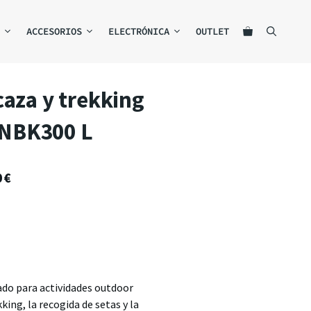
ACCESORIOS
ELECTRÓNICA
OUTLET
caza y trekking
NBK300 L
0
€
do para actividades outdoor
king, la recogida de setas y la