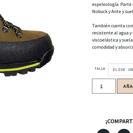
espeleología. Parte
Nobuck y Ante y suel
También cuenta con 
resistente al agua y
viscoelástica y sue
comodidad y absorci
TALLA
AÑ
¡COMPART