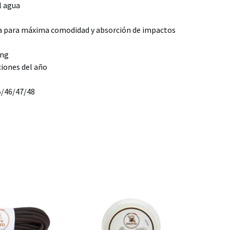
l agua
ra para máxima comodidad y absorción de impactos
ing
ciones del año
5/46/47/48