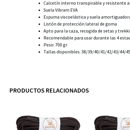
Calcetín interno transpirable y resistente a
Suela Vibram EVA
Espuma viscoelástica y suela amortiguado
Listón de protección lateral de goma
Apto para la caza, recogida de setas y trekk
Recomendable para usar durante las 4 esta
Peso: 700 gr
Tallas disponibles: 38/39/40/41/42/43/44/4
PRODUCTOS RELACIONADOS