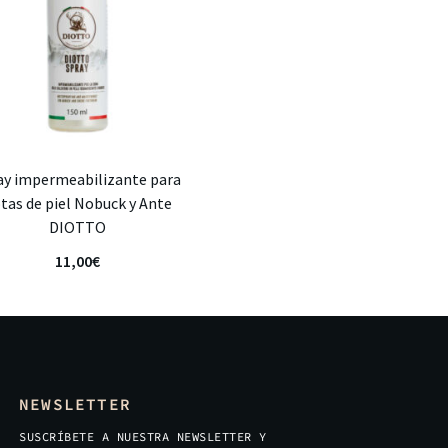
ay impermeabilizante para
tas de piel Nobuck y Ante
DIOTTO
11,00
€
NEWSLETTER
SUSCRÍBETE A NUESTRA NEWSLETTER Y