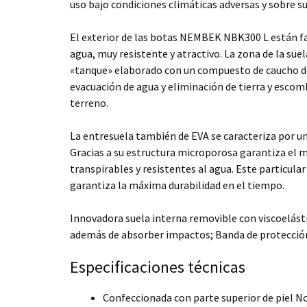
uso bajo condiciones climáticas adversas y sobre s
El exterior de las botas NEMBEK NBK300 L están fab
agua, muy resistente y atractivo. La zona de la sue
«tanque» elaborado con un compuesto de caucho de
evacuación de agua y eliminación de tierra y escom
terreno.
La entresuela también de EVA se caracteriza por un
Gracias a su estructura microporosa garantiza el 
transpirables y resistentes al agua. Este particu
garantiza la máxima durabilidad en el tiempo.
Innovadora suela interna removible con viscoelás
además de absorber impactos; Banda de protección
Especificaciones técnicas
Confeccionada con parte superior de piel N