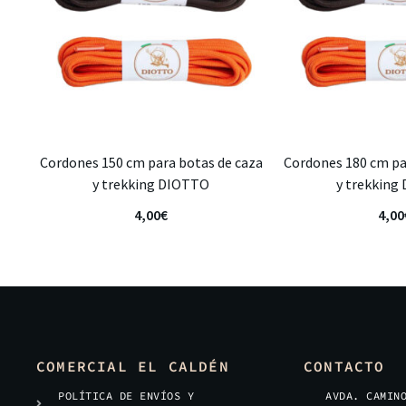
Cordones 150 cm para botas de caza
Cordones 180 cm pa
y trekking DIOTTO
y trekking
4,00
€
4,00
COMERCIAL EL CALDÉN
CONTACTO
POLÍTICA DE ENVÍOS Y
AVDA. CAMIN