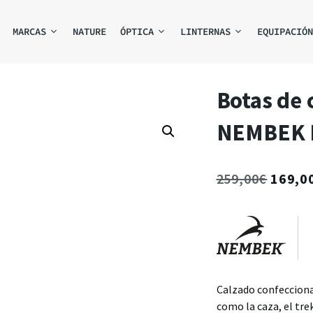
MARCAS
NATURE
ÓPTICA
LINTERNAS
EQUIPACIÓN
Botas de 
NEMBEK 
259,00
€
169,0
Calzado confecciona
como la caza, el trek