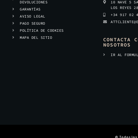
DEVOLUCIONES
10 NAVE 5 S
LOS REYES 2
GARANTÍAS
+34 917 02 
AVISO LEGAL
ATTCLIENTE@
PAGO SEGURO
POLÍTICA DE COOKIES
MAPA DEL SITIO
CONTACTA C
NOSOTROS
IR AL FORMU
© Todos los