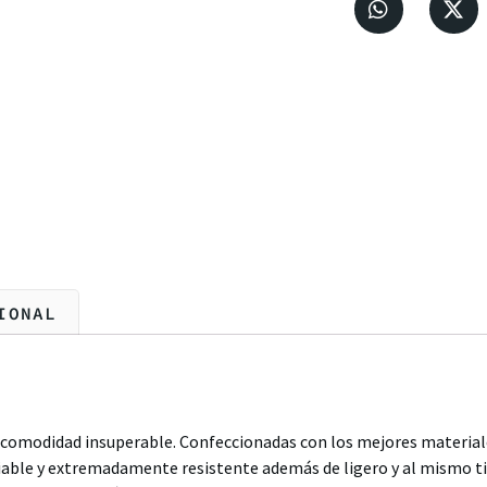
IONAL
 comodidad insuperable. Confeccionadas con los mejores materiale
iable y extremadamente resistente además de ligero y al mismo t