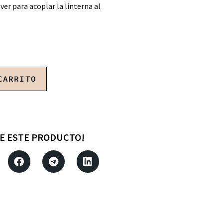
er para acoplar la linterna al
CARRITO
E ESTE PRODUCTO!