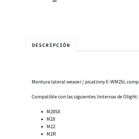
DESCRIPCIÓN
Descripción
Montura lateral weaver / picatinny E-WM25L compa
Compatible con las siguientes linternas de Olight:
M20SX
M2X
M22
M2R