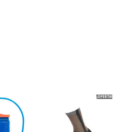
¡OFERTA!