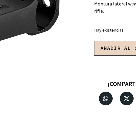
Montura lateral weav
rifle.
Hay existencias
AÑADIR AL 
¡COMPART