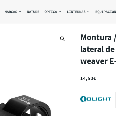
MARCAS
NATURE
ÓPTICA
LINTERNAS
EQUIPACIÓN
Montura /
lateral d
weaver E
14,50
€