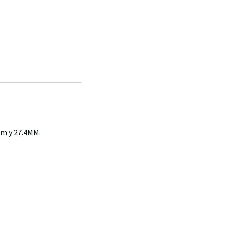
mm y 27.4MM.