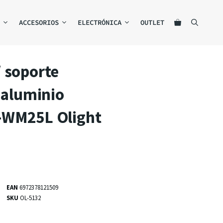
ACCESORIOS
ELECTRÓNICA
OUTLET
 soporte
e aluminio
-WM25L Olight
EAN
6972378121509
SKU
OL-5132