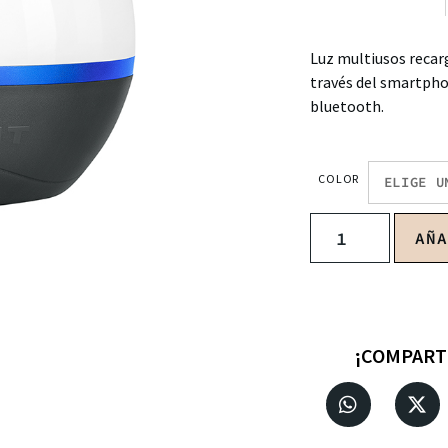
Luz multiusos recar
través del smartph
bluetooth.
COLOR
AÑ
¡COMPART