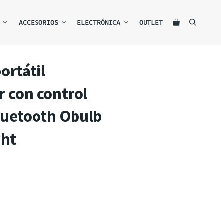
ACCESORIOS
ELECTRÓNICA
OUTLET
ortátil
r con control
luetooth Obulb
ght