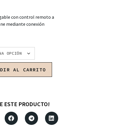
gable con control remoto a
one mediante conexión
ADIR AL CARRITO
E ESTE PRODUCTO!