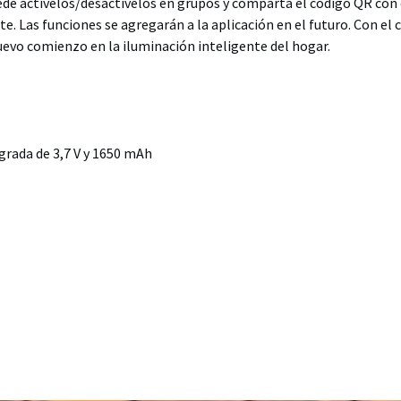
uede actívelos/desactívelos en grupos y comparta el código QR con
te. Las funciones se agregarán a la aplicación en el futuro. Con el 
uevo comienzo en la iluminación inteligente del hogar.
egrada de 3,7 V y 1650 mAh