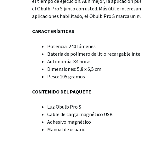
el tiempo de ejecución. Aún mejor, la aplicación p
el Obulb Pro S junto con usted. Más útil e interesan
aplicaciones habilitado, el Obulb Pro S marca un n
CARACTERÍSTICAS
Potencia: 240 lúmenes
Batería de polímero de litio recargable int
Autonomía: 84 horas
Dimensiones: 5,8 x 6,5 cm
Peso: 105 gramos
CONTENIDO DEL PAQUETE
Luz Obulb Pro S
Cable de carga magnético USB
Adhesivo magnético
Manual de usuario