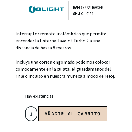
EAN
6977261691343
SKU
OL-0131
Interruptor remoto inalámbrico que permite
encender la linterna Javelot Turbo 2 a una
distancia de hasta 8 metros.
Incluye una correa engomada podemos colocar
cómodamente en la culata, el guardamanos del
rifle o incluso en nuestra muñeca a modo de reloj.
Hay existencias
AÑADIR AL CARRITO