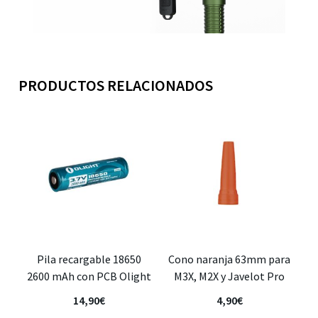
PRODUCTOS RELACIONADOS
Pila recargable 18650
Cono naranja 63mm para
2600 mAh con PCB Olight
M3X, M2X y Javelot Pro
14,90
€
4,90
€