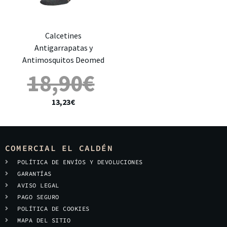
Calcetines
Antigarrapatas y
Antimosquitos Deomed
18,90
€
13,23
€
COMERCIAL EL CALDÉN
POLÍTICA DE ENVÍOS Y DEVOLUCIONES
GARANTÍAS
AVISO LEGAL
PAGO SEGURO
POLÍTICA DE COOKIES
MAPA DEL SITIO