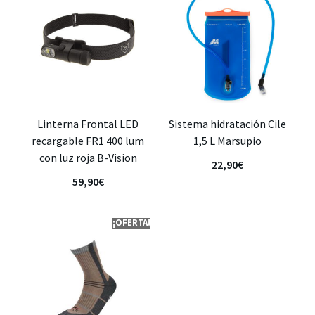
Linterna Frontal LED
Sistema hidratación Cile
recargable FR1 400 lum
1,5 L Marsupio
con luz roja B-Vision
22,90
€
59,90
€
¡OFERTA!