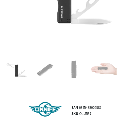
EAN
6975498002987
SKU
OL-5537