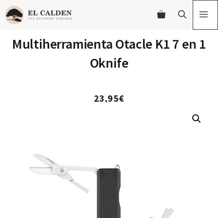
Multiherramienta Otacle K1 7 en 1
Oknife
23,95
€