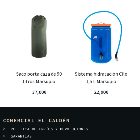
Saco porta caza de 90
Sistema hidratación Cile
litros Marsupio
1,5 L Marsupio
37,00
€
22,90
€
COMERCIAL EL CALDÉN
POLÍTICA DE ENVÍOS Y DEVOLUCIONES
GARANTÍAS