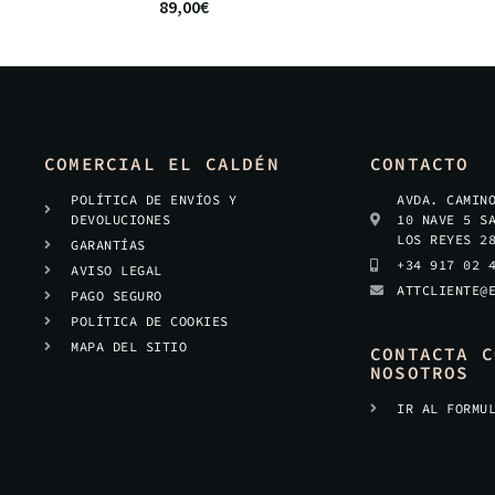
89,00
€
COMERCIAL EL CALDÉN
CONTACTO
POLÍTICA DE ENVÍOS Y
AVDA. CAMIN
DEVOLUCIONES
10 NAVE 5 S
LOS REYES 2
GARANTÍAS
+34 917 02 
AVISO LEGAL
ATTCLIENTE@
PAGO SEGURO
POLÍTICA DE COOKIES
MAPA DEL SITIO
CONTACTA C
NOSOTROS
IR AL FORMU