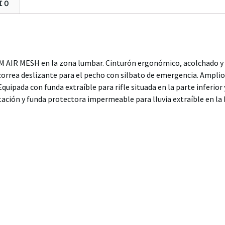
IO
 AIR MESH en la zona lumbar. Cinturón ergonómico, acolchado y 
orrea deslizante para el pecho con silbato de emergencia. Amplio
pada con funda extraíble para rifle situada en la parte inferior 
ación y funda protectora impermeable para lluvia extraíble en la 