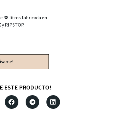
e 38 litros fabricada en
 y RIPSTOP.
vísame!
E ESTE PRODUCTO!