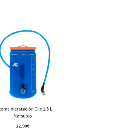
tema hidratación Cile 1,5 L
Marsupio
22,90
€