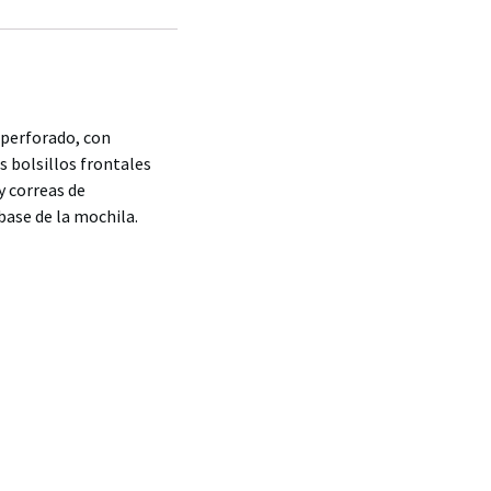
perforado, con
s bolsillos frontales
y correas de
base de la mochila.