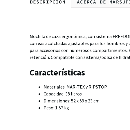
DESCRIPCIÓN
ACERCA DE MARSUP
Descripción
Mochila de caza ergonómica, con sistema FREEDOM
correas acolchadas ajustables para los hombros y c
para accesorios con numerosos compartimentos. Equi
retención. Compatible con sistema/bolsa de hidrat
Características
Materiales: MAR-TEX y RIPSTOP
Capacidad: 38 litros
Dimensiones: 52 x 59 x 23 cm
Peso: 1,57 kg