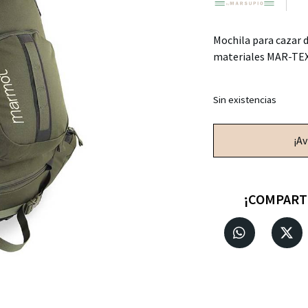
Mochila para cazar d
materiales MAR-TEX
Sin existencias
¡A
¡COMPART