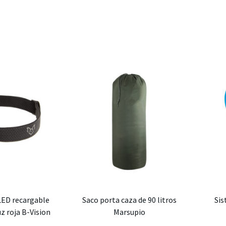
LED recargable
Saco porta caza de 90 litros
Sis
z roja B-Vision
Marsupio