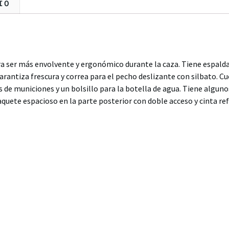
IO
a ser más envolvente y ergonómico durante la caza. Tiene espalda
rantiza frescura y correa para el pecho deslizante con silbato. Cu
s de municiones y un bolsillo para la botella de agua. Tiene alguno
quete espacioso en la parte posterior con doble acceso y cinta ref