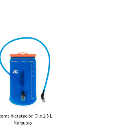
tema hidratación Cile 1,5 L
Marsupio