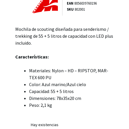
EAN
8056039760196
SKU
802001
Mochila de scouting diseñada para senderismo /
trekking de 55 + 5 litros de capacidad con LED plus
incluido.
Características:
Materiales: Nylon – HD – RIPSTOP, MAR-
TEX 600 PU
Color: Azul marino/Azul cielo
Capacidad: 55 + 5 litros
Dimensiones: 78x35x20 cm
Peso: 2,1 kg
Hay existencias