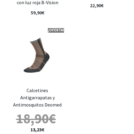
con luz roja B-Vision
22,90
€
59,90
€
¡OFERTA!
Calcetines
Antigarrapatas y
Antimosquitos Deomed
18,90
€
13,23
€