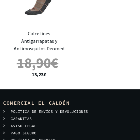
Calcetines
Antigarrapatas y
Antimosquitos Deomed
18,90
€
13,23
€
COMERCIAL EL CALDÉN
POLÍTICA DE ENVÍOS Y DEVOLUCIONES
GARANTÍAS
AVISO LEGAL
PAGO SEGURO