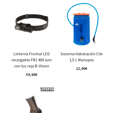
Linterna Frontal LED
Sistema hidratación Cile
recargable FR1 400 lum
1,5 L Marsupio
con luz roja B-Vision
22,90
€
59,90
€
¡OFERTA!