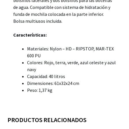
bolsillos laterales y dos bolsillos para las botellas
de agua. Compatible con sistema de hidratación y
funda de mochila colocada en la parte inferior.
Bolsa multiusos incluida.
Características:
Materiales: Nylon – HD – RIPSTOP, MAR-TEX
600 PU
Colores: Rojo, terra, verde, azul celeste y azul
navy
Capacidad: 40 litros
Dimensiones: 61x32x24 cm
Peso: 1,37 kg
PRODUCTOS RELACIONADOS