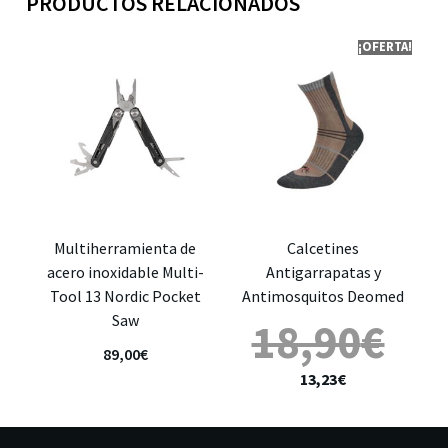
PRODUCTOS RELACIONADOS
¡OFERTA!
Multiherramienta de
Calcetines
acero inoxidable Multi-
Antigarrapatas y
Tool 13 Nordic Pocket
Antimosquitos Deomed
Saw
18,90
€
89,00
€
13,23
€