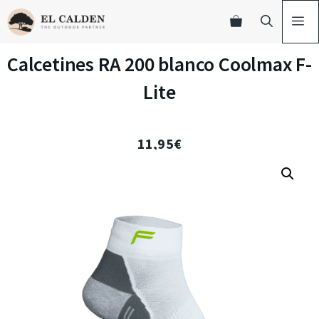
Calcetines RA 200 blanco Coolmax F-
Lite
11,95
€