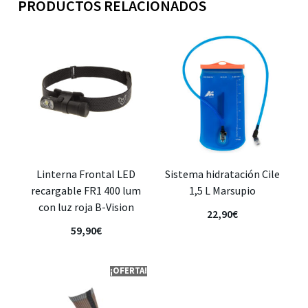
PRODUCTOS RELACIONADOS
Linterna Frontal LED
Sistema hidratación Cile
recargable FR1 400 lum
1,5 L Marsupio
con luz roja B-Vision
22,90
€
59,90
€
¡OFERTA!