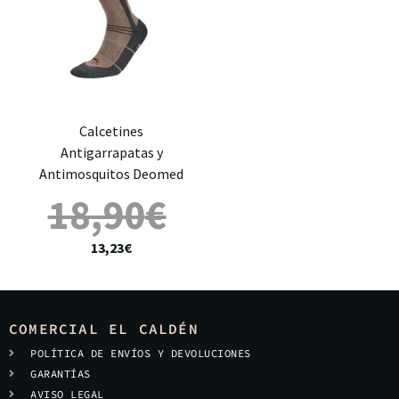
Calcetines
Antigarrapatas y
Antimosquitos Deomed
18,90
€
13,23
€
COMERCIAL EL CALDÉN
POLÍTICA DE ENVÍOS Y DEVOLUCIONES
GARANTÍAS
AVISO LEGAL