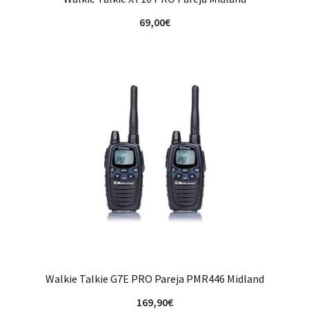
69,00
€
Walkie Talkie G7E PRO Pareja PMR446 Midland
169,90
€