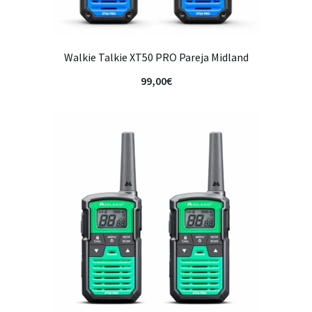
Walkie Talkie XT50 PRO Pareja Midland
99,00
€