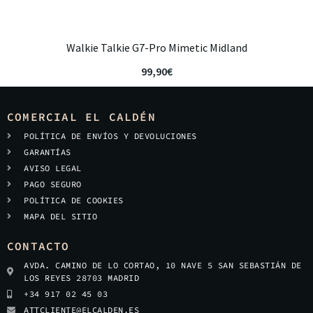
Walkie Talkie G7-Pro Mimetic Midland
99,90
€
COMERCIAL EL CALDÉN
POLÍTICA DE ENVÍOS Y DEVOLUCIONES
GARANTÍAS
AVISO LEGAL
PAGO SEGURO
POLÍTICA DE COOKIES
MAPA DEL SITIO
CONTACTO
AVDA. CAMINO DE LO CORTAO, 10 NAVE 5 SAN SEBASTIÁN DE
LOS REYES 28703 MADRID
+34 917 02 45 03
ATTCLIENTE@ELCALDEN.ES