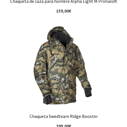
Chaqueta de caza para hombre Alpha Light M Primaloft
159,00
€
Chaqueta Swedteam Ridge Booster
399,00
€