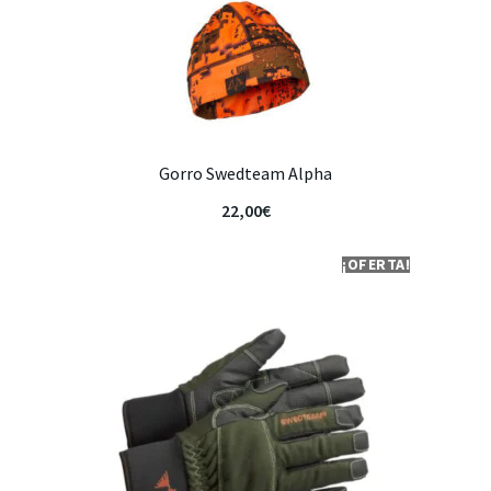
Gorro Swedteam Alpha
22,00
€
¡OFERTA!