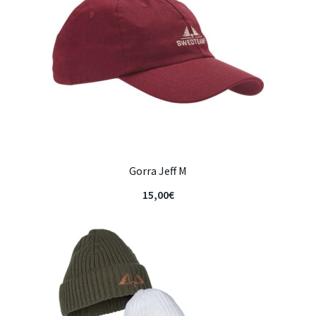
Gorra Jeff M
15,00
€