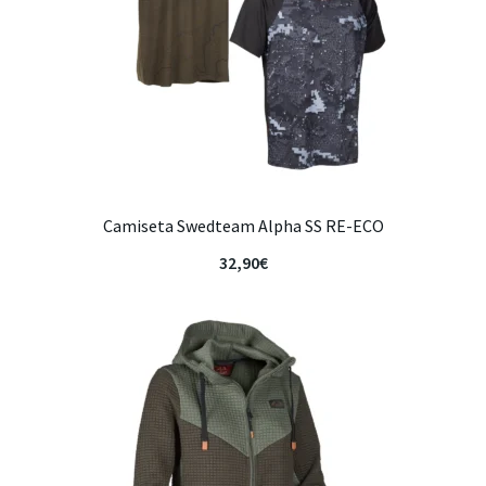
Camiseta Swedteam Alpha SS RE-ECO
32,90
€