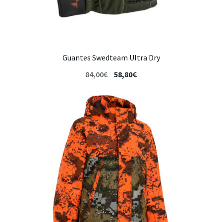
Guantes Swedteam Ultra Dry
84,00
€
58,80
€