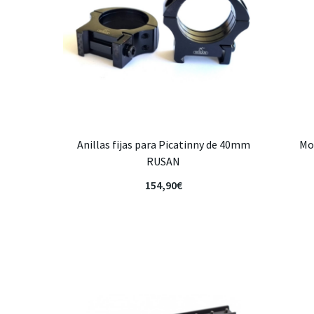
Anillas fijas para Picatinny de 40mm
Mo
RUSAN
154,90
€