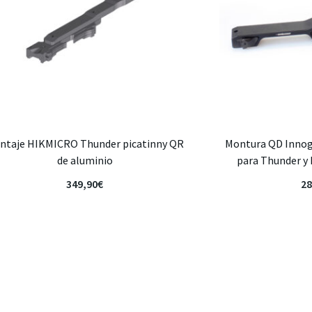
ntaje HIKMICRO Thunder picatinny QR
Montura QD Innogu
de aluminio
para Thunder y
349,90
€
28