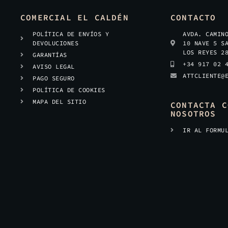
COMERCIAL EL CALDÉN
CONTACTO
POLÍTICA DE ENVÍOS Y
AVDA. CAMIN
DEVOLUCIONES
10 NAVE 5 S
LOS REYES 2
GARANTÍAS
+34 917 02 
AVISO LEGAL
ATTCLIENTE@
PAGO SEGURO
POLÍTICA DE COOKIES
MAPA DEL SITIO
CONTACTA C
NOSOTROS
IR AL FORMU