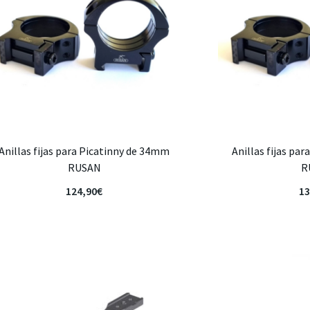
Anillas fijas para Picatinny de 34mm
Anillas fijas pa
RUSAN
R
124,90
€
13