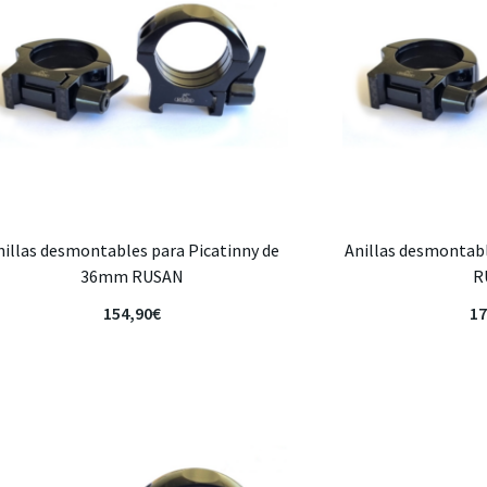
nillas desmontables para Picatinny de
Anillas desmontab
36mm RUSAN
R
154,90
€
17