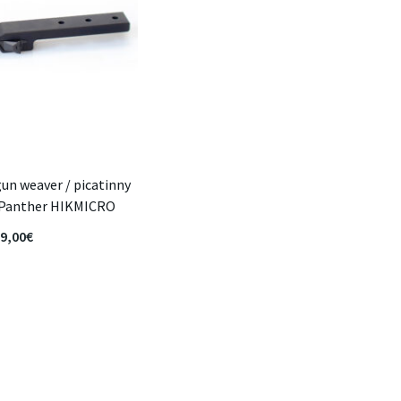
n weaver / picatinny
 Panther HIKMICRO
9,00
€