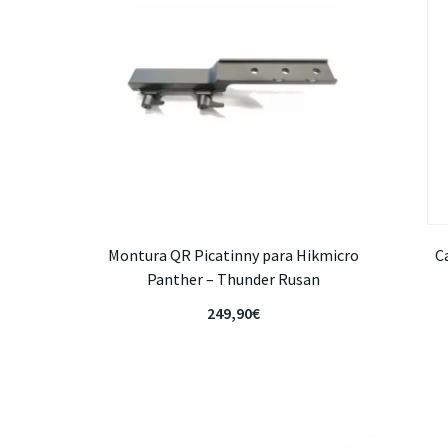
Montura QR Picatinny para Hikmicro
C
Panther – Thunder Rusan
249,90
€