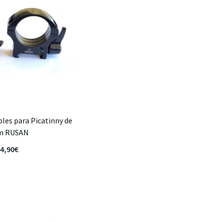
les para Picatinny de
m RUSAN
4,90
€