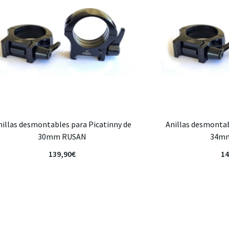
nillas desmontables para Picatinny de
Anillas desmontab
30mm RUSAN
34m
139,90
€
14