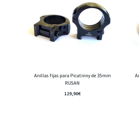
Anillas fijas para Picatinny de 35mm
A
RUSAN
129,90
€