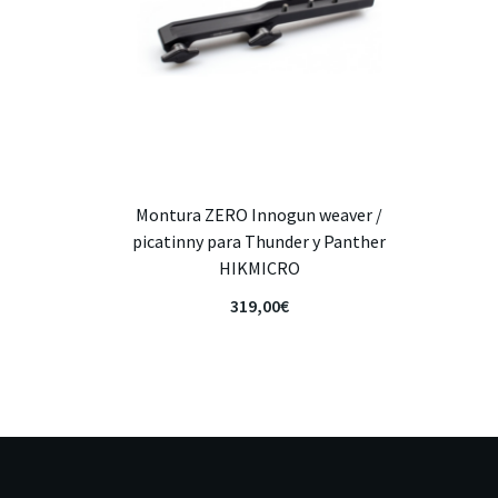
Montura ZERO Innogun weaver /
picatinny para Thunder y Panther
HIKMICRO
319,00
€