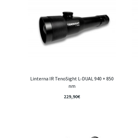
Linterna IR TenoSight L-DUAL 940 + 850
nm
229,90
€