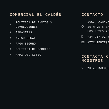
COMERCIAL EL CALDÉN
CONTACTO
POLÍTICA DE ENVÍOS Y
AVDA. CAMIN
DEVOLUCIONES
10 NAVE 5 S
LOS REYES 2
GARANTÍAS
+34 917 02 
AVISO LEGAL
ATTCLIENTE@
PAGO SEGURO
POLÍTICA DE COOKIES
MAPA DEL SITIO
CONTACTA C
NOSOTROS
IR AL FORMU