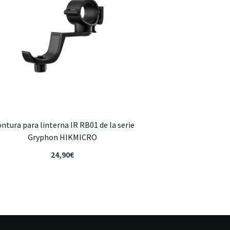
ntura para linterna IR RB01 de la serie
Gryphon HIKMICRO
24,90
€