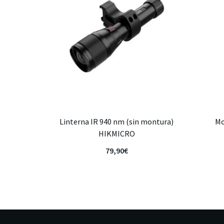
Linterna IR 940 nm (sin montura)
Mo
HIKMICRO
79,90
€