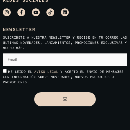
REDES SOCIALES
NEWSLETTER
SUSCRÍBETE A NUESTRA NEWSLETTER Y RECIBE EN TU CORREO LAS
ÚLTIMAS NOVEDADES, LANZAMIENTOS, PROMOCIONES EXCLUSIVAS Y
MUCHO MÁS.
HE LEÍDO EL
AVISO LEGAL
Y ACEPTO EL ENVÍO DE MENSAJES
CON INFORMACIÓN SOBRE NOVEDADES, NUEVOS PRODUCTOS O
PROMOCIONES.
Artículo añadido al carrito.