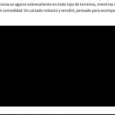
a un agarre sobresaliente en todo tipo de terrenos, mientras q
ran comodidad. Un calzado robusto y versátil, pensado para acompa