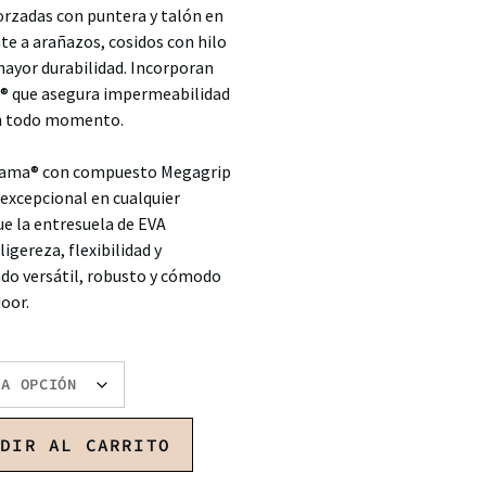
orzadas con puntera y talón en
nte a arañazos, cosidos con hilo
yor durabilidad. Incorporan
 que asegura impermeabilidad
en todo momento.
gama® con compuesto Megagrip
excepcional en cualquier
ue la entresuela de EVA
igereza, flexibilidad y
do versátil, robusto y cómodo
door.
ADIR AL CARRITO