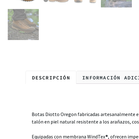
DESCRIPCIÓN
INFORMACIÓN ADIC
Descripción
Botas Diotto Oregon fabricadas artesanalmente en 
talón en piel natural resistente a los arañazos, c
Equipadas con membrana WindTex®, ofrecen imperme