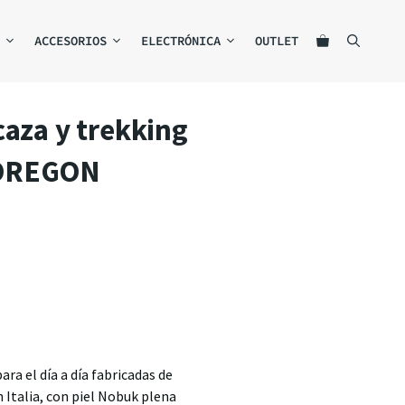
ACCESORIOS
ELECTRÓNICA
OUTLET
caza y trekking
OREGON
ra el día a día fabricadas de
 Italia, con piel Nobuk plena