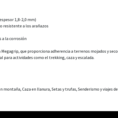
(espesor 1,8-2,0 mm)
ro resistente a los arañazos
 a la corrosión
 Megagrip, que proporciona adherencia a terrenos mojados y seco
al para actividades como el trekking, caza y escalada.
 en montaña, Caza en llanura, Setas y trufas, Senderismo y viajes d