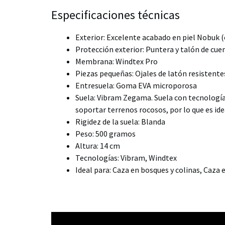
Especificaciones técnicas
Exterior: Excelente acabado en piel Nobuk 
Protección exterior: Puntera y talón de cue
Membrana: Windtex Pro
Piezas pequeñas: Ojales de latón resistentes
Entresuela: Goma EVA microporosa
Suela: Vibram Zegama. Suela con tecnología
soportar terrenos rocosos, por lo que es ide
Rigidez de la suela: Blanda
Peso: 500 gramos
Altura: 14 cm
Tecnologías: Vibram, Windtex
Ideal para: Caza en bosques y colinas, Caza