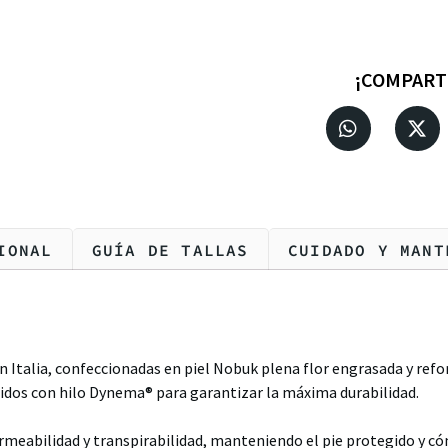
¡COMPART
IONAL
GUÍA DE TALLAS
CUIDADO Y MANT
Italia, confeccionadas en piel Nobuk plena flor engrasada y refo
osidos con hilo Dynema® para garantizar la máxima durabilidad.
abilidad y transpirabilidad, manteniendo el pie protegido y có