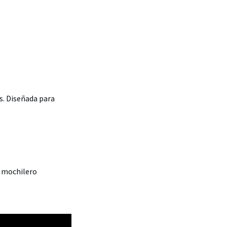
s. Diseñada para
e mochilero