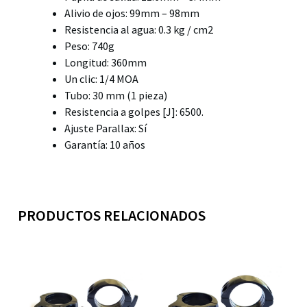
Alivio de ojos: 99mm – 98mm
Resistencia al agua: 0.3 kg / cm2
Peso: 740g
Longitud: 360mm
Un clic: 1/4 MOA
Tubo: 30 mm (1 pieza)
Resistencia a golpes [J]: 6500.
Ajuste Parallax: Sí
Garantía: 10 años
PRODUCTOS RELACIONADOS