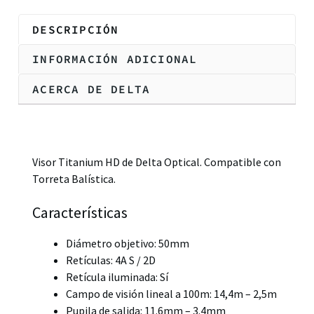
DESCRIPCIÓN
INFORMACIÓN ADICIONAL
ACERCA DE DELTA
Descripción
Visor Titanium HD de Delta Optical. Compatible con
Torreta Balística.
Características
Diámetro objetivo: 50mm
Retículas: 4A S / 2D
Retícula iluminada: Sí
Campo de visión lineal a 100m: 14,4m – 2,5m
Pupila de salida: 11.6mm – 3.4mm