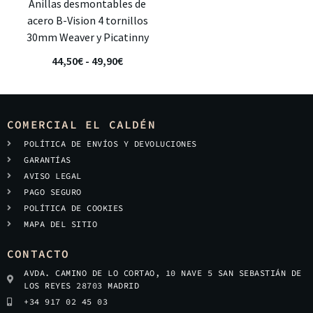
Anillas desmontables de
acero B-Vision 4 tornillos
30mm Weaver y Picatinny
44,50
€
-
49,90
€
COMERCIAL EL CALDÉN
POLÍTICA DE ENVÍOS Y DEVOLUCIONES
GARANTÍAS
AVISO LEGAL
PAGO SEGURO
POLÍTICA DE COOKIES
MAPA DEL SITIO
CONTACTO
AVDA. CAMINO DE LO CORTAO, 10 NAVE 5 SAN SEBASTIÁN DE
LOS REYES 28703 MADRID
+34 917 02 45 03