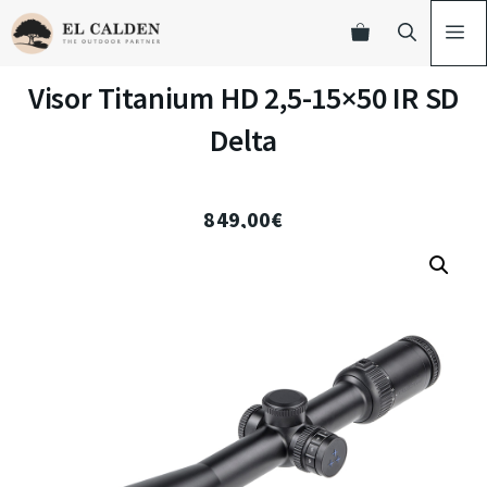
Visor Titanium HD 2,5-15×50 IR SD
Delta
849,00
€