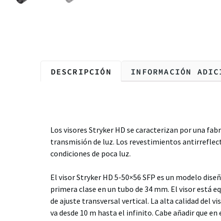
DESCRIPCIÓN
INFORMACIÓN ADIC
Descripción
Los visores Stryker HD se caracterizan por una fab
transmisión de luz. Los revestimientos antirreflec
condiciones de poca luz.
El visor Stryker HD 5-50×56 SFP es un modelo diseñ
primera clase en un tubo de 34 mm. El visor está e
de ajuste transversal vertical. La alta calidad del 
va desde 10 m hasta el infinito. Cabe añadir que en