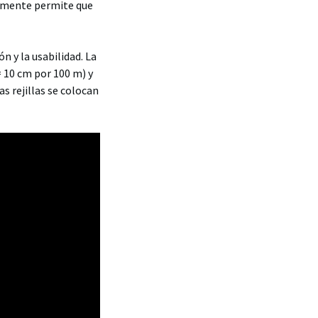
nalmente permite que
ón y la usabilidad. La
= 10 cm por 100 m) y
as rejillas se colocan