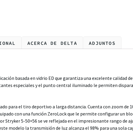
IONAL
ACERCA DE DELTA
ADJUNTOS
ricación basada en vidrio ED que garantiza una excelente calidad d
tantes especiales y el punto central iluminado le permiten dispara
ado para el tiro deportivo a larga distancia. Cuenta con zoom de 1
quipado con una función ZeroLock que le permite configurar un blo
visor Stryker 5-50×56 se ve reflejada en el impresionante rango de aj
 este modelo la transmisión de luz alcanza el 98% para una sola ca