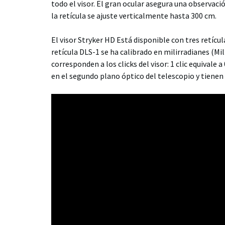
todo el visor. El gran ocular asegura una observac
la retícula se ajuste verticalmente hasta 300 cm.
El visor Stryker HD Está disponible con tres retícula
retícula DLS-1 se ha calibrado en milirradianes (Mi
corresponden a los clicks del visor: 1 clic equivale 
en el segundo plano óptico del telescopio y tienen