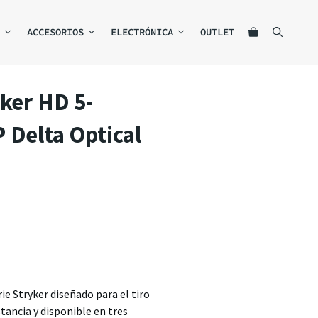
ACCESORIOS
ELECTRÓNICA
OUTLET
yker HD 5-
 Delta Optical
rie Stryker diseñado para el tiro
stancia y disponible en tres