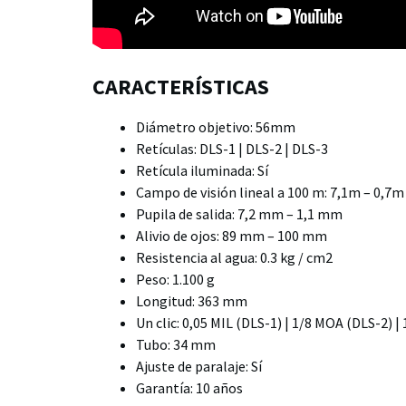
CARACTERÍSTICAS
Diámetro objetivo: 56mm
Retículas: DLS-1 | DLS-2 | DLS-3
Retícula iluminada: Sí
Campo de visión lineal a 100 m: 7,1m – 0,7m
Pupila de salida: 7,2 mm – 1,1 mm
Alivio de ojos: 89 mm – 100 mm
Resistencia al agua: 0.3 kg / cm2
Peso: 1.100 g
Longitud: 363 mm
Un clic: 0,05 MIL (DLS-1) | 1/8 MOA (DLS-2) 
Tubo: 34 mm
Ajuste de paralaje: Sí
Garantía: 10 años