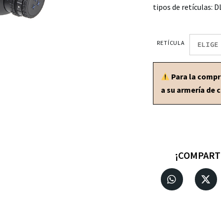
tipos de retículas: 
RETÍCULA
Para la compra
a su armería de 
¡COMPART