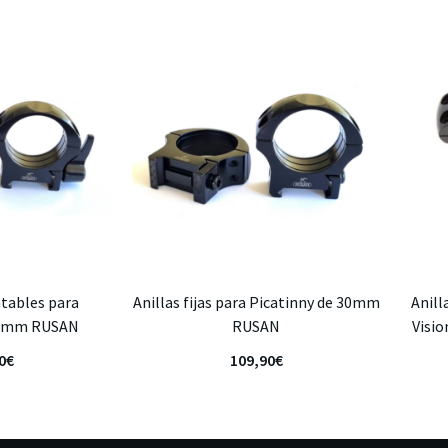
tables para
Anillas fijas para Picatinny de 30mm
Anill
30mm RUSAN
RUSAN
Visio
0
€
109,90
€