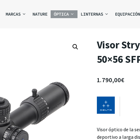
MARCAS
NATURE
ÓPTICA
LINTERNAS
EQUIPACIÓN
Visor Str
50×56 SFP
1.790,00
€
Visor óptico de la se
deportivo a larga di