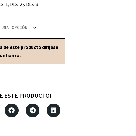
DLS-1, DLS-2 y DLS-3
 de este producto diríjase
confianza.
E ESTE PRODUCTO!