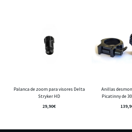
Palanca de zoom para visores Delta
Anillas desmon
Stryker HD
Picatinny de 
29,90
€
139,9