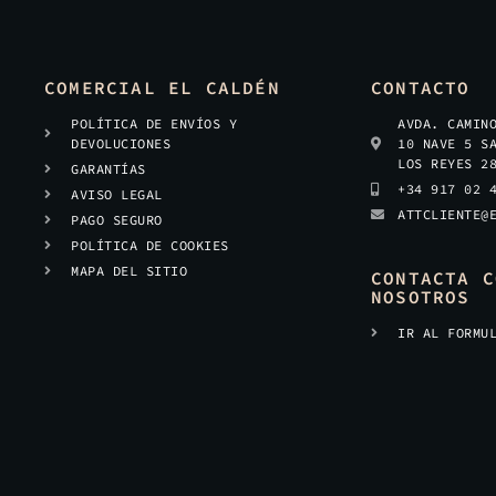
COMERCIAL EL CALDÉN
CONTACTO
POLÍTICA DE ENVÍOS Y
AVDA. CAMIN
DEVOLUCIONES
10 NAVE 5 S
LOS REYES 2
GARANTÍAS
+34 917 02 
AVISO LEGAL
ATTCLIENTE@
PAGO SEGURO
POLÍTICA DE COOKIES
MAPA DEL SITIO
CONTACTA C
NOSOTROS
IR AL FORMU