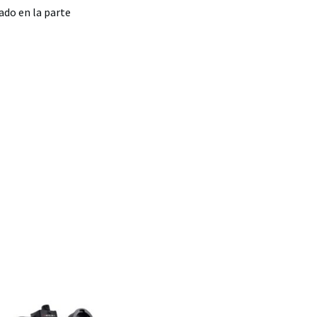
ado en la parte