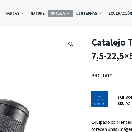
MARCAS
NATURE
ÓPTICA
LINTERNAS
EQUIPACIÓN
Catalejo 
7,5-22,5×
390,00
€
EAN
590
SKU
DO-
Equipado con lentes
ofrecen unas imágene