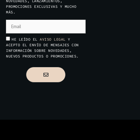
NOVEDADES, LANZAMIENTOS,
PROMOCIONES EXCLUSIVAS Y MUCHO
MÁS.
HE LEÍDO EL
AVISO LEGAL
Y
ACEPTO EL ENVÍO DE MENSAJES CON
INFORMACIÓN SOBRE NOVEDADES,
NUEVOS PRODUCTOS O PROMOCIONES.