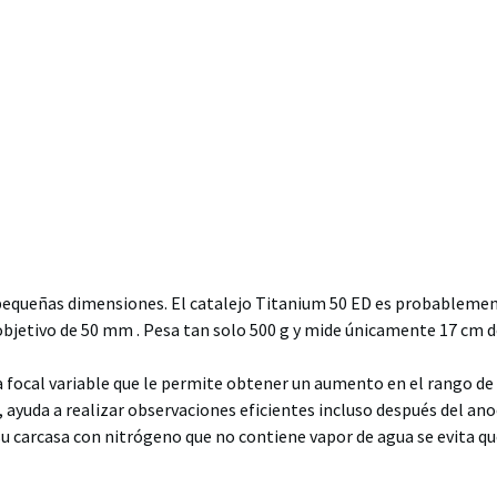
us pequeñas dimensiones. El catalejo Titanium 50 ED es probableme
jetivo de 50 mm . Pesa tan solo 500 g y mide únicamente 17 cm d
a focal variable que le permite obtener un aumento en el rango de 
m, ayuda a realizar observaciones eficientes incluso después del an
 su carcasa con nitrógeno que no contiene vapor de agua se evita q