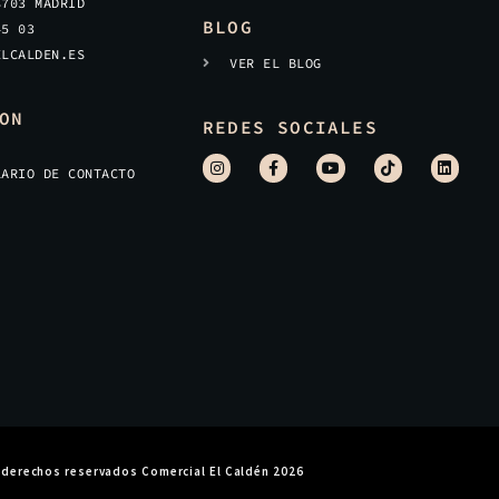
8703 MADRID
BLOG
45 03
ELCALDEN.ES
VER EL BLOG
ON
REDES SOCIALES
LARIO DE CONTACTO
 derechos reservados Comercial El Caldén 2026