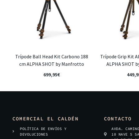
Trípode Ball Head Kit Carbono 188
Trípode Grip Kit 
cm ALPHA SHOT by Manfrotto
ALPHA SHOT by
699,95
€
449,9
COMERCIAL EL CALDÉN
CONTACTO
POLÍTICA DE ENVÍOS Y
AVDA. CAMIN
DEVOLUCIONES
10 NAVE 5 S