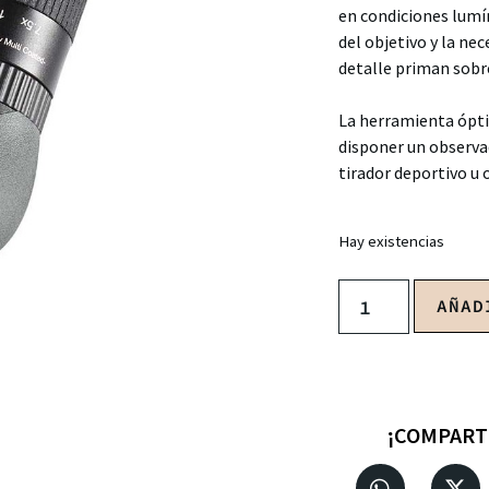
en condiciones lumín
del objetivo y la ne
detalle priman sobre
La herramienta ópti
disponer un observad
tirador deportivo u 
Hay existencias
AÑAD
¡COMPART