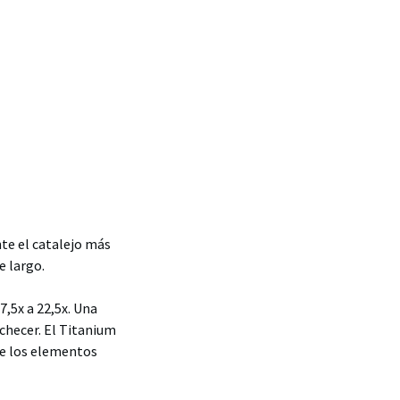
nte el catalejo más
e largo.
7,5x a 22,5x. Una
ochecer. El Titanium
ue los elementos