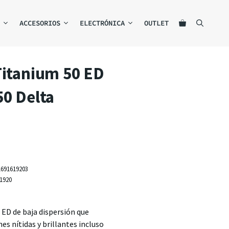
ACCESORIOS
ELECTRÓNICA
OUTLET
Titanium 50 ED
50 Delta
1691619203
1920
 ED de baja dispersión que
s nítidas y brillantes incluso