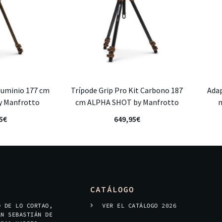
Aluminio 177 cm
Trípode Grip Pro Kit Carbono 187
Ada
 Manfrotto
cm ALPHA SHOT by Manfrotto
m
5
€
649,95
€
CATÁLOGO
O DE LO CORTAO,
VER EL CATÁLOGO 2026
AN SEBASTIÁN DE