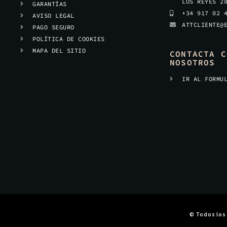
LOS REYES 2
GARANTÍAS
+34 917 02 
AVISO LEGAL
ATTCLIENTE@
PAGO SEGURO
POLÍTICA DE COOKIES
MAPA DEL SITIO
CONTACTA C
NOSOTROS
IR AL FORMU
© Todos los