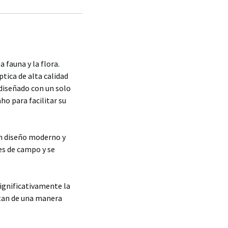
 fauna y la flora.
tica de alta calidad
 diseñado con un solo
o para facilitar su
un diseño moderno y
es de campo y se
significativamente la
ntan de una manera