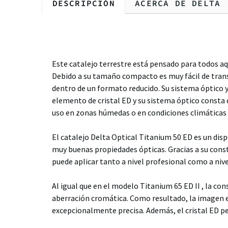
DESCRIPCIÓN
ACERCA DE DELTA
Descripción
Este catalejo terrestre está pensado para todos aqu
Debido a su tamaño compacto es muy fácil de trans
dentro de un formato reducido. Su sistema óptico y
elemento de cristal ED y su sistema óptico consta 
uso en zonas húmedas o en condiciones climáticas
El catalejo Delta Optical Titanium 50 ED es un d
muy buenas propiedades ópticas. Gracias a su cons
puede aplicar tanto a nivel profesional como a nivel
Al igual que en el modelo Titanium 65 ED II , la co
aberración cromática. Como resultado, la imagen 
excepcionalmente precisa. Además, el cristal ED pe