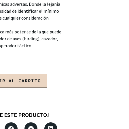
icas adversas. Donde la lejanía
cesidad de identificar el mínimo
 cualquier consideración.
ca más potente de la que puede
or de aves (birding), cazador,
operador táctico.
IR AL CARRITO
E ESTE PRODUCTO!