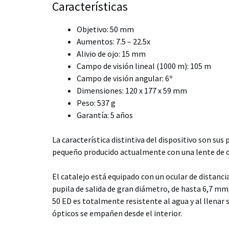
Características
Objetivo: 50 mm
Aumentos: 7.5 – 22.5x
Alivio de ojo: 15 mm
Campo de visión lineal (1000 m): 105 m
Campo de visión angular: 6º
Dimensiones: 120 x 177 x 59 mm
Peso: 537 g
Garantía: 5 años
La característica distintiva del dispositivo son s
pequeño producido actualmente con una lente de ob
El catalejo está equipado con un ocular de distanci
pupila de salida de gran diámetro, de hasta 6,7 ​​m
50 ED es totalmente resistente al agua y al llenar
ópticos se empañen desde el interior.