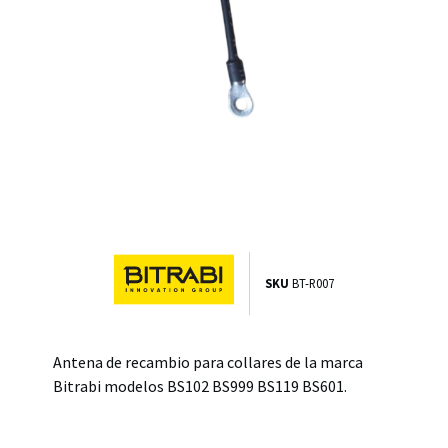
SKU
BT-R007
Antena de recambio para collares de la marca
Bitrabi modelos BS102 BS999 BS119 BS601.