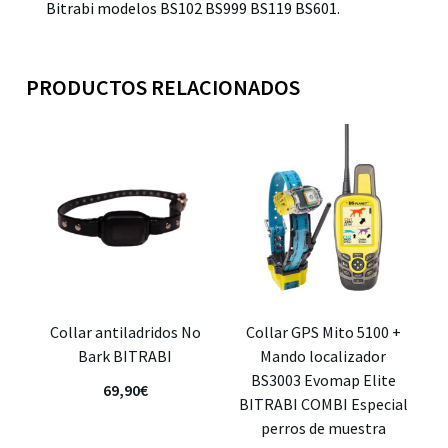
Bitrabi modelos BS102 BS999 BS119 BS601.
PRODUCTOS RELACIONADOS
Collar antiladridos No
Collar GPS Mito 5100 +
Bark BITRABI
Mando localizador
BS3003 Evomap Elite
69,90
€
BITRABI COMBI Especial
perros de muestra