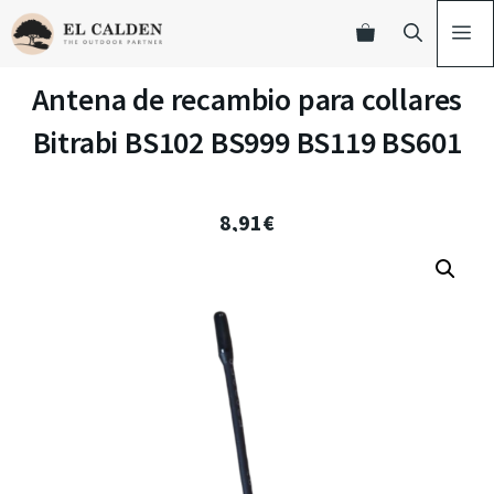
Antena de recambio para collares
Bitrabi BS102 BS999 BS119 BS601
8,91
€