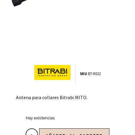
SKU
BT-R022
Antena para collares Bitrabi MITO.
Hay existencias