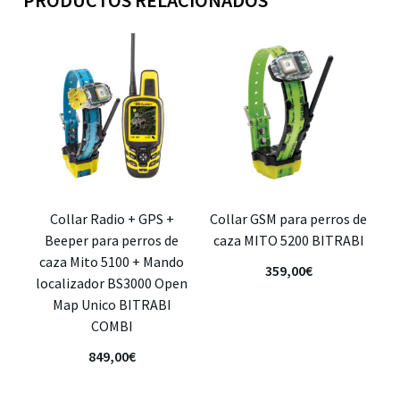
Collar Radio + GPS +
Collar GSM para perros de
Beeper para perros de
caza MITO 5200 BITRABI
caza Mito 5100 + Mando
359,00
€
localizador BS3000 Open
Map Unico BITRABI
COMBI
849,00
€