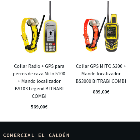
Collar Radio + GPS para
Collar GPS MITO 5300 +
perros de caza Mito 5100
Mando localizador
+ Mando localizador
BS3000 BITRABI COMBI
BS103 Legend BITRABI
889,00
€
COMBI
569,00
€
COMERCIAL EL CALDÉN